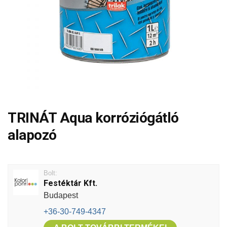
TRINÁT Aqua korróziógátló
alapozó
Bolt:
Festéktár Kft.
Budapest
+36-30-749-4347