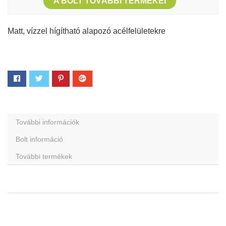
A BOLT TOVÁBBI TERMÉKEI
Matt, vízzel hígítható alapozó acélfelületekre
További információk
Bolt információ
További termékek