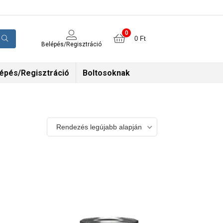
0
0
Ft
Belépés/Regisztráció
épés/Regisztráció
Boltosoknak
Rendezés legújabb alapján