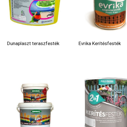
Dunaplaszt teraszfesték
Evrika Kerítésfesték