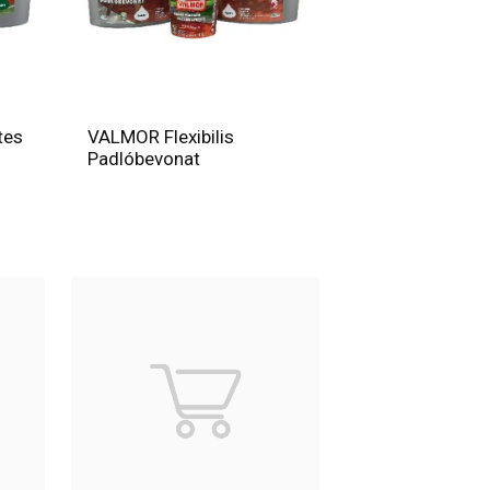
tes
VALMOR Flexibilis
Padlóbevonat