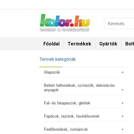
Főoldal
Termékek
Gyártók
Bol
Termék kategóriák
Alapozók
Beltéri falfestékek, színezők, dekorációs
anyagok
Fal- és fatapaszok, glettek
Fapácok, lazúrok, favédőszerek
Fedőfestékek, zománcok