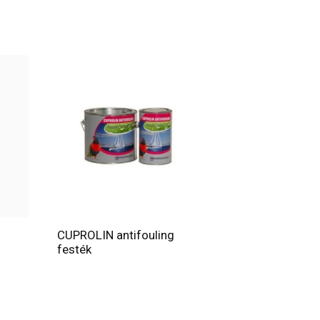
CUPROLIN antifouling
festék