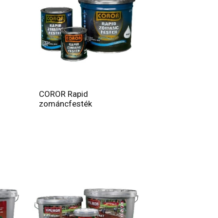
COROR Rapid
zománcfesték