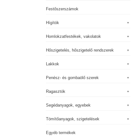
Festőszerszámok
Hígítók
Homlokzatfestékek, vakolatok
Hőszigetelés, hőszigetelő rendszerek
Lakkok
Penész- és gombaölő szerek
Ragasztók
Segédanyagok, egyebek
Tömítőanyagok, szigetelések
Egyéb termékek