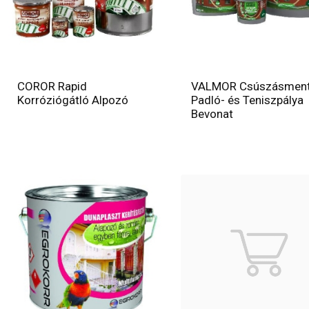
COROR Rapid
VALMOR Csúszásmen
Korróziógátló Alpozó
Padló- és Teniszpálya
Bevonat