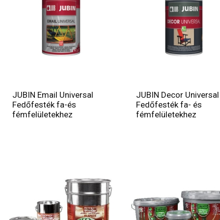
JUBIN Email Universal
JUBIN Decor Universal
Fedőfesték fa-és
Fedőfesték fa- és
fémfelületekhez
fémfelületekhez