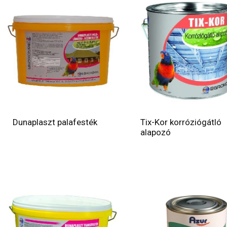
Dunaplaszt palafesték
Tix-Kor korróziógátló
alapozó