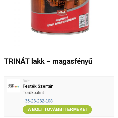
TRINÁT lakk – magasfényű
Bolt:
Festék Szertár
Törökbálint
+36-23-232-108
A BOLT TOVÁBBI TERMÉKEI