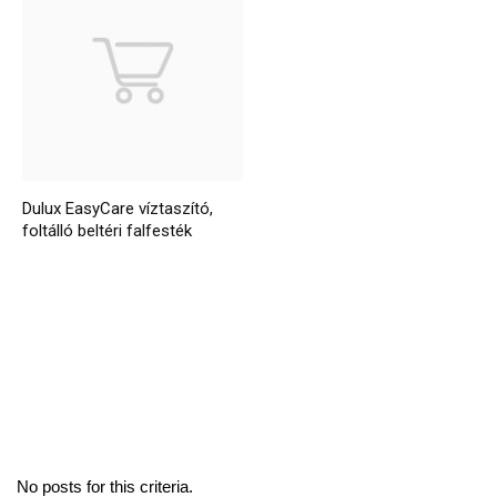
Dulux EasyCare víztaszító,
foltálló beltéri falfesték
No posts for this criteria.