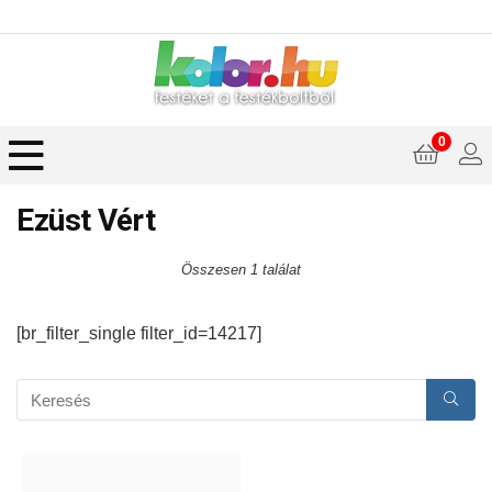
0
Ezüst Vért
Összesen 1 találat
[br_filter_single filter_id=14217]