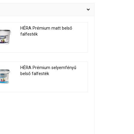
HÉRA Prémium matt belső
falfesték
HÉRA Prémium selyemfényű
belső falfesték