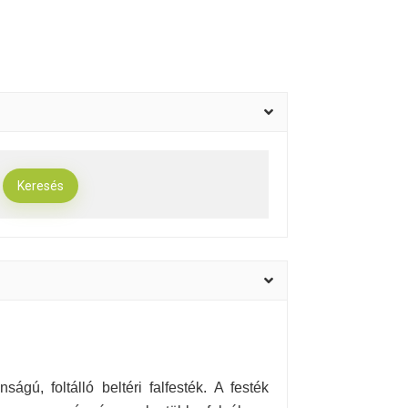
ágú, foltálló beltéri falfesték. A festék