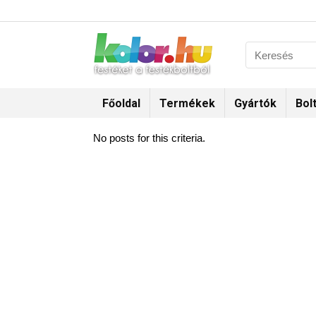
Főoldal
Termékek
Gyártók
Bol
No posts for this criteria.