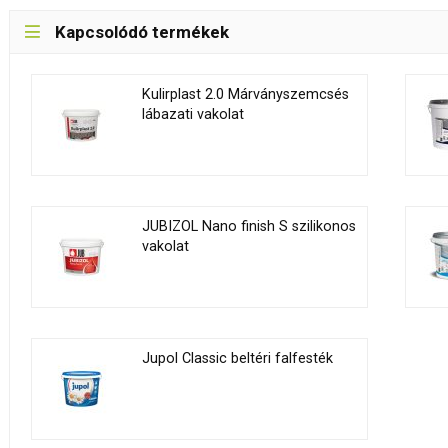
Kapcsolódó termékek
Kulirplast 2.0 Márványszemcsés
lábazati vakolat
JUBIZOL Nano finish S szilikonos
vakolat
Jupol Classic beltéri falfesték