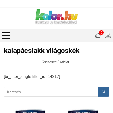
0
kalapácslakk világoskék
Összesen 2 találat
[br_filter_single filter_id=14217]