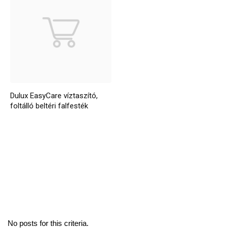
Dulux EasyCare víztaszító,
foltálló beltéri falfesték
No posts for this criteria.