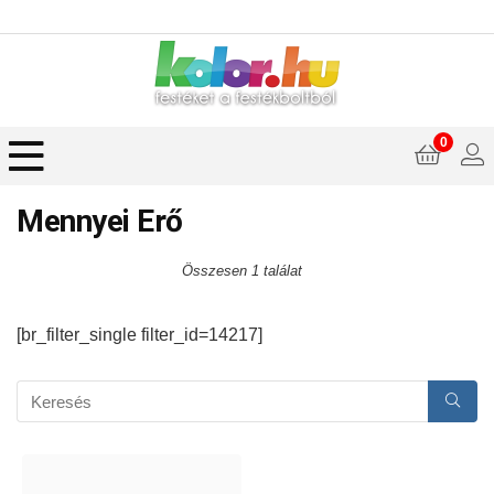
0
Mennyei Erő
Összesen 1 találat
[br_filter_single filter_id=14217]