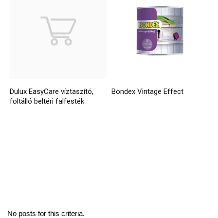
Dulux EasyCare víztaszító,
Bondex Vintage Effect
foltálló beltéri falfesték
No posts for this criteria.