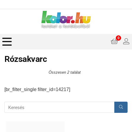
0
Rózsakvarc
Összesen 2 találat
[br_filter_single filter_id=14217]