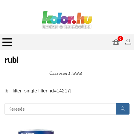
0
rubi
Összesen 1 találat
[br_filter_single filter_id=14217]