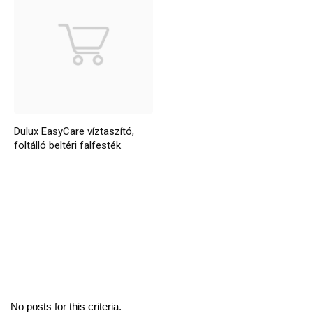
Dulux EasyCare víztaszító,
foltálló beltéri falfesték
No posts for this criteria.