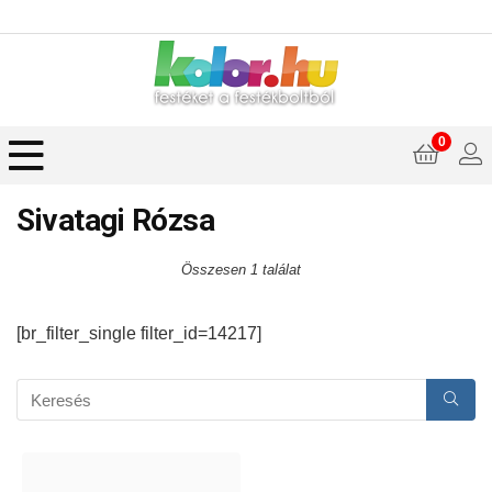
0
Sivatagi Rózsa
Összesen 1 találat
[br_filter_single filter_id=14217]