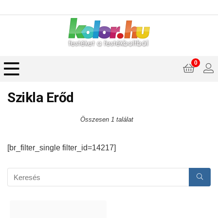
0
Szikla Erőd
Összesen 1 találat
[br_filter_single filter_id=14217]