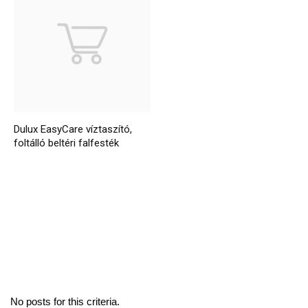
Dulux EasyCare víztaszító,
foltálló beltéri falfesték
No posts for this criteria.