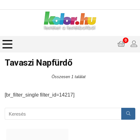
0
Tavaszi Napfürdő
Összesen 1 találat
[br_filter_single filter_id=14217]