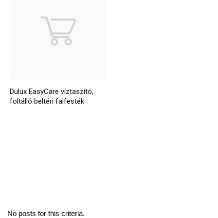
Dulux EasyCare víztaszító,
foltálló beltéri falfesték
No posts for this criteria.