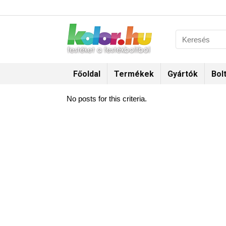
Főoldal
Termékek
Gyártók
Bol
No posts for this criteria.