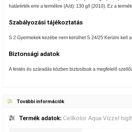
határérték erre a termékre (A/d): 130 g/l (2010). Ez a termé
Szabályozási tájékoztatás
S 2 Gyermekek kezébe nem kerülhet S 24/25 Kerülni kell a 
Biztonsági adatok
A festés és száradás közben biztosítsuk a megfelelő szellő
További információk
Termék adatok:
Cellkolor Aqua Vízzel híg