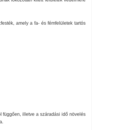
esték, amely a fa- és fémfelületek tartós
l függően, illetve a száradási idő növelés
a.