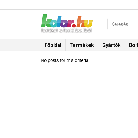
Főoldal
Termékek
Gyártók
Bol
No posts for this criteria.