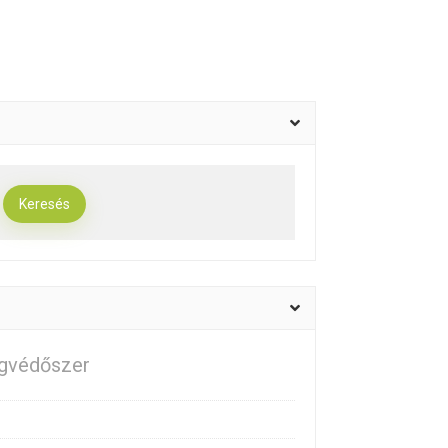
agvédőszer