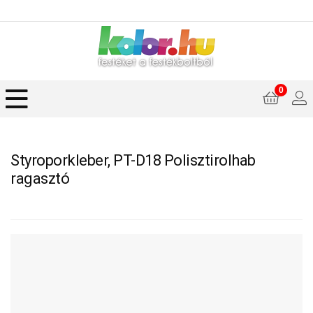
0
Styroporkleber, PT-D18 Polisztirolhab
ragasztó