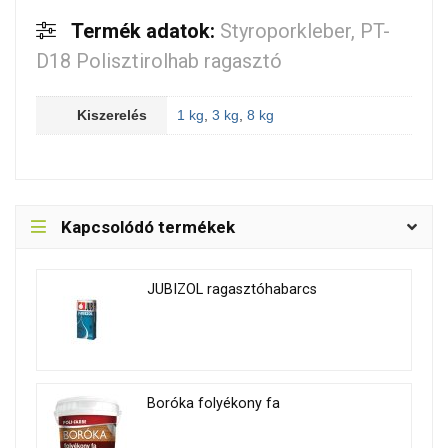
Termék adatok:
Styroporkleber, PT-
D18 Polisztirolhab ragasztó
Kiszerelés
1 kg
,
3 kg
,
8 kg
Kapcsolódó termékek
JUBIZOL ragasztóhabarcs
Boróka folyékony fa