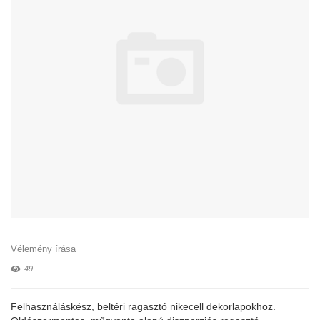
Vélemény írása
49
Felhasználáskész, beltéri ragasztó nikecell dekorlapokhoz.