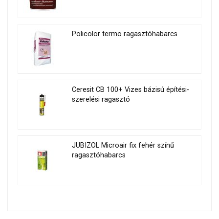
Policolor termo ragasztóhabarcs
Ceresit CB 100+ Vizes bázisú építési-
szerelési ragasztó
JUBIZOL Microair fix fehér színű
ragasztóhabarcs