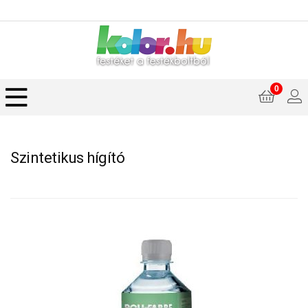
0
Szintetikus hígító