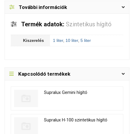
További információk
Termék adatok:
Szintetikus hígító
Kiszerelés
1 liter
,
10 liter
,
5 liter
Kapcsolódó termékek
Supralux Gemini hígító
Supralux H-100 szintetikus hígító