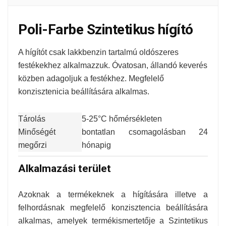
Poli-Farbe Szintetikus hígító
A hígítót csak lakkbenzin tartalmú oldószeres
festékekhez alkalmazzuk. Óvatosan, állandó keverés
közben adagoljuk a festékhez. Megfelelő
konzisztenicia beállítására alkalmas.
Tárolás
5-25°C hőmérsékleten
Minőségét
bontatlan csomagolásban 24
megőrzi
hónapig
Alkalmazási terület
Azoknak a termékeknek a hígítására illetve a
felhordásnak megfelelő konzisztencia beállítására
alkalmas, amelyek termékismertetője a Szintetikus