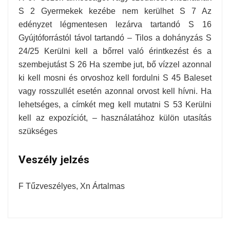
S 2 Gyermekek kezébe nem kerülhet S 7 Az
edényzet légmentesen lezárva tartandó S 16
Gyújtóforrástól távol tartandó – Tilos a dohányzás S
24/25 Kerülni kell a bőrrel való érintkezést és a
szembejutást S 26 Ha szembe jut, bő vízzel azonnal
ki kell mosni és orvoshoz kell fordulni S 45 Baleset
vagy rosszullét esetén azonnal orvost kell hívni. Ha
lehetséges, a címkét meg kell mutatni S 53 Kerülni
kell az expozíciót, – használatához külön utasítás
szükséges
Veszély jelzés
F Tűzveszélyes, Xn Ártalmas