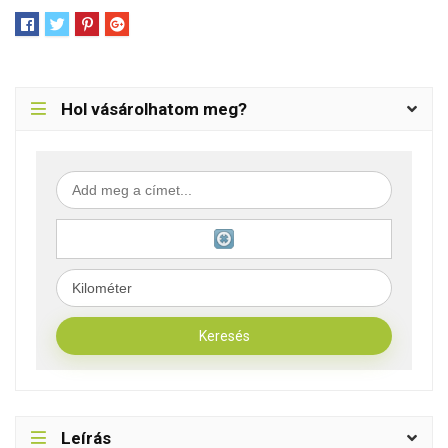
Hol vásárolhatom meg?
Leírás