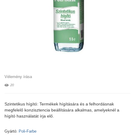
Vélemény írása
20
Szintetikus hígító: Termékek hígítására és a felhordásnak
megfelelő konzisztencia beállítására alkalmas, amelyeknél a
hígító használatát írja elő.
Gyártó:
Poli-Farbe