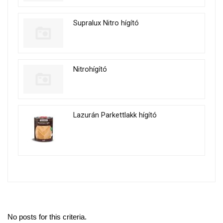
Supralux Nitro hígító
Nitrohígító
Lazurán Parkettlakk hígító
No posts for this criteria.