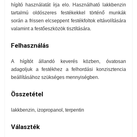
hígító használatát írja elo. Használható lakkbenzin
tartalmú oldószeres festékekkel történő munkák
során a frissen elcseppent festékfoltok eltávolítására
valamint a festőeszközök tisztítására.
Felhasználás
A hígítót állandó keverés közben, óvatosan
adagoljuk a festékhez a felhordási konzisztencia
beállításához szükséges mennyiségben.
Összetétel
lakkbenzin, izopropanol, terpentin
Választék