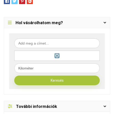
Hol vásárolhatom meg?
További információk