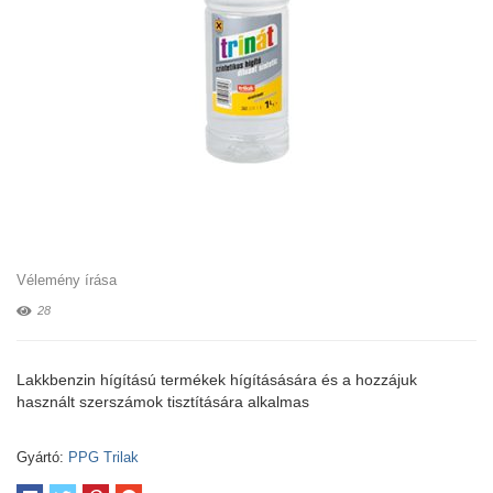
Vélemény írása
28
Lakkbenzin hígítású termékek hígításására és a hozzájuk
használt szerszámok tisztítására alkalmas
Gyártó:
PPG Trilak