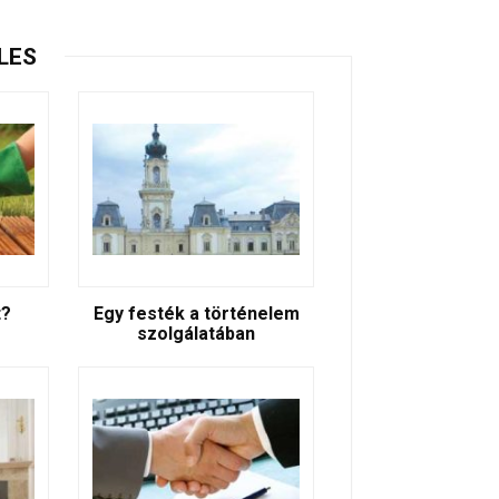
LES
t?
Egy festék a történelem
szolgálatában