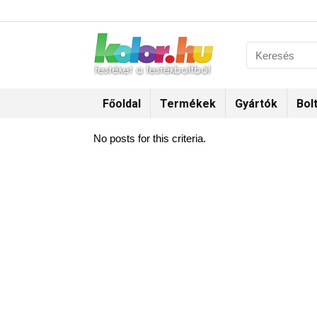
Főoldal
Termékek
Gyártók
Bol
No posts for this criteria.