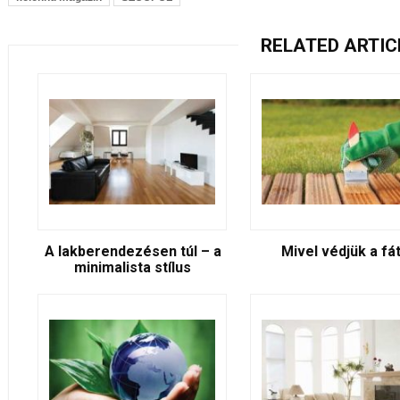
RELATED ARTIC
A lakberendezésen túl – a
Mivel védjük a fá
minimalista stílus