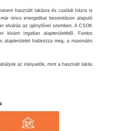
anem használt lakásra és családi házra is
 már nincs energetikai besoroláson alapuló
 van elvárás az igénylővel szemben. A CSOK
kívánt ingatlan alapterületétől. Fontos
s alapterületet határozza meg, a maximális
abályok az irányadók, mint a használt lakás