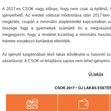
A 2017-es CSOK nagy előnye, hogy nem csak új építésű, h
igényelhető. Az eredeti változat módosítása után 2017-ben
megkötés, csupán a minimális alapterülettel kapcsolatban
összege függ a gyermekek számától és a megvásárolni 
megjegyezni, hogy a rendelet kizárólag a minimális haszno
méretre vonatkozó korlátokat eltörölték.
Az igénylő tulajdonában lévő lakás bővítésére is hasonló sz
vásárlásnál. A CSOK-ot felújításra sajnos nem lehet igényelni.
Új lakás