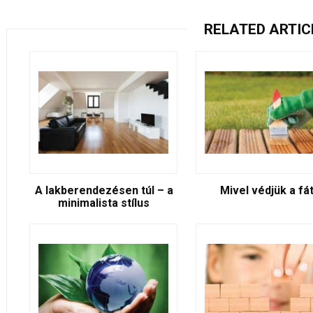
RELATED ARTIC
A lakberendezésen túl – a
Mivel védjük a fá
minimalista stílus