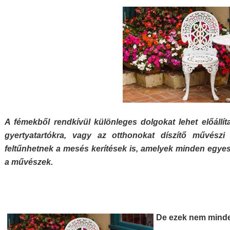
A fémekből rendkívül különleges dolgokat lehet előállít
gyertyatartókra, vagy az otthonokat díszítő művészi
feltűnhetnek a mesés kerítések is, amelyek minden egye
a művészek.
De ezek nem minde