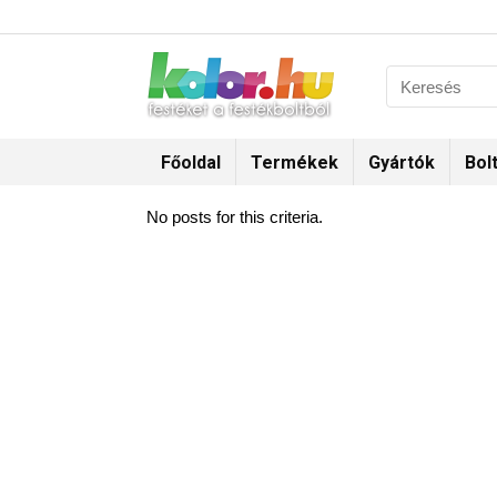
Főoldal
Termékek
Gyártók
Bol
No posts for this criteria.