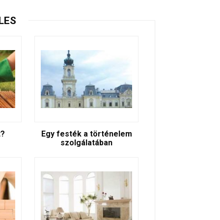
LES
t?
Egy festék a történelem
szolgálatában