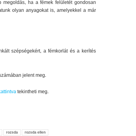
bb megoldás, ha a fémek felületét gondosan
hatunk olyan anyagokat is, amelyekkel a már
lt szépségekért, a fémkorlát és a kerítés
 számában jelent meg.
attintva
tekintheti meg.
rozsda
rozsda ellen