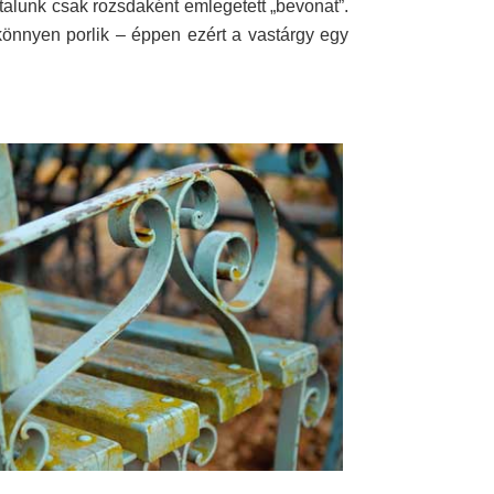
talunk csak rozsdaként emlegetett „bevonat”.
önnyen porlik – éppen ezért a vastárgy egy