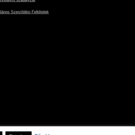
tvédelmi szabályzat
alános Szerződési Feltételek