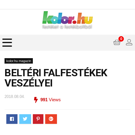
0
kolor.hu magazin
BELTÉRI FALFESTÉKEK
VESZÉLYEI
2018.08.04.
991
Views