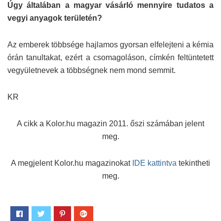
Úgy általában a magyar vásárló mennyire tudatos a
vegyi anyagok területén?
Az emberek többsége hajlamos gyorsan elfelejteni a kémia
órán tanultakat, ezért a csomagoláson, címkén feltüntetett
vegyületnevek a többségnek nem mond semmit.
KR
A cikk a Kolor.hu magazin 2011. őszi számában jelent
meg.
A megjelent Kolor.hu magazinokat
IDE kattintva
tekintheti
meg.