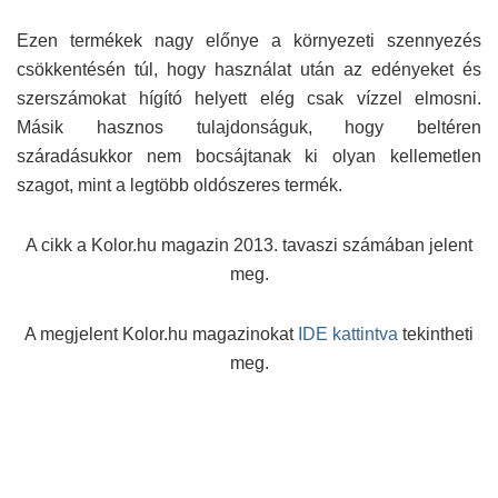
Ezen termékek nagy előnye a környezeti szennyezés
csökkentésén túl, hogy használat után az edényeket és
szerszámokat hígító helyett elég csak vízzel elmosni.
Másik hasznos tulajdonságuk, hogy beltéren
száradásukkor nem bocsájtanak ki olyan kellemetlen
szagot, mint a legtöbb oldószeres termék.
A cikk a Kolor.hu magazin 2013. tavaszi számában jelent
meg.
A megjelent Kolor.hu magazinokat
IDE kattintva
tekintheti
meg.