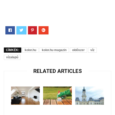
CÍMKÉK:
kolor.hu
kolor.hu magazin
oldószer
víz
vízalapú
RELATED ARTICLES