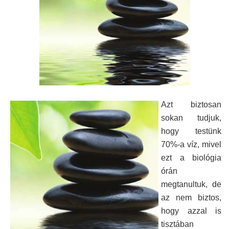
Azt biztosan
sokan tudjuk,
hogy testünk
70%-a víz, mivel
ezt a biológia
órán
megtanultuk, de
az nem biztos,
hogy azzal is
tisztában