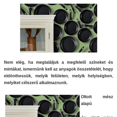
Nem elég, ha megtaláljuk a megfelelő színeket és
mintákat, ismernünk kell az anyagok összetételét, hogy
eldönthessük, melyik felületen, melyik helyiségben,
melyiket célszerű alkalmaznunk.
Oltott mész
alapú