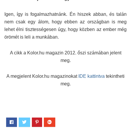
Igen, így is fogalmazhatnánk. Én hiszek abban, és talán
nem csak egy álom, hogy ebben az országban is meg
lehet élni tisztességesen úgy, hogy közben az ember még
örömét is leli a munkában.
A cikk a Kolor.hu magazin 2012. őszi számában jelent
meg.
A megjelent Kolor.hu magazinokat
IDE kattintva
tekintheti
meg.