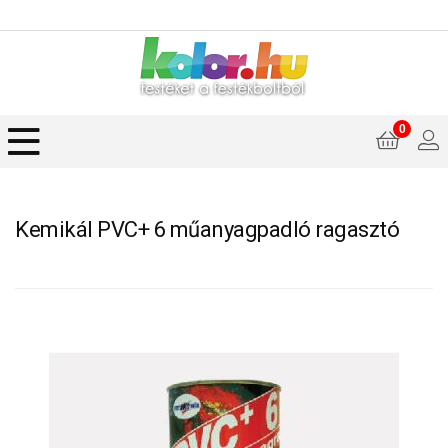
0
Kemikál PVC+ 6 műanyagpadló ragasztó