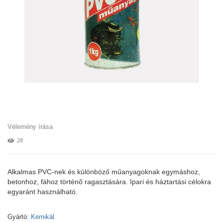
Vélemény írása
28
Alkalmas PVC-nek és különböző műanyagoknak egymáshoz,
betonhoz, fához történő ragasztására. Ipari és háztartási célokra
egyaránt használható.
Gyártó:
Kemikál