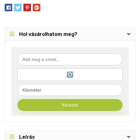
Hol vásárolhatom meg?
Leírás