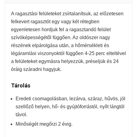
A ragasztási felületeket zsírtalanítsuk, az előzetesen
felkevert ragasztót egy vagy két rétegben
egyenletesen hordjuk fel a ragasztandó felület
szívóképességétől függően. Az oldószer nagy
részének elpárolgása után, a hőmérsékleti és
légáramlási viszonyoktól függően 4-25 perc elteltével
a felületeket egymásra helyezzük, préseljük és 24
óráig száradni hagyjuk.
Tárolás
Eredeti csomagolásban, lezárva, száraz, hűvös, jól
szellőző helyen, hő- és gyújtóforrástól, nyílt lángtól
távol.
Minőségét megőrzi 2 évig.