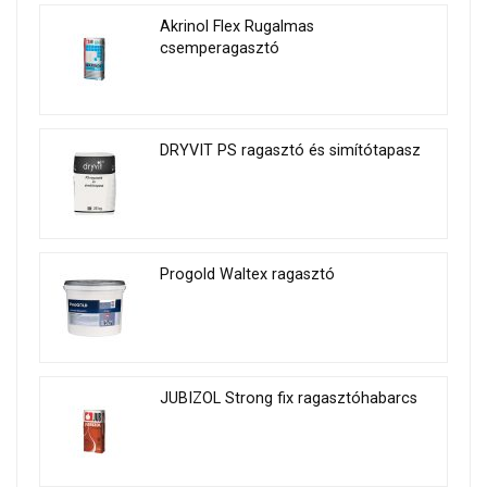
Akrinol Flex Rugalmas
csemperagasztó
DRYVIT PS ragasztó és simítótapasz
Progold Waltex ragasztó
JUBIZOL Strong fix ragasztóhabarcs