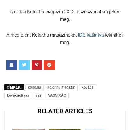
A cikk a Kolor.hu magazin 2012. őszi számában jelent
meg.
A megjelent Kolor.hu magazinokat
IDE kattintva
tekintheti
meg.
CÍMKÉK:
kolor.hu
kolor.hu magazin
kovács
kovácsoltvas
vas
VASVIRÁG
RELATED ARTICLES