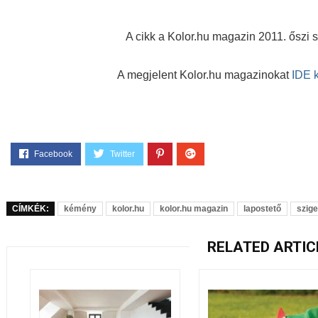
A cikk a Kolor.hu magazin 2011. őszi
A megjelent Kolor.hu magazinokat
IDE k
CÍMKÉK:
kémény
kolor.hu
kolor.hu magazin
lapostető
szige
RELATED ARTIC