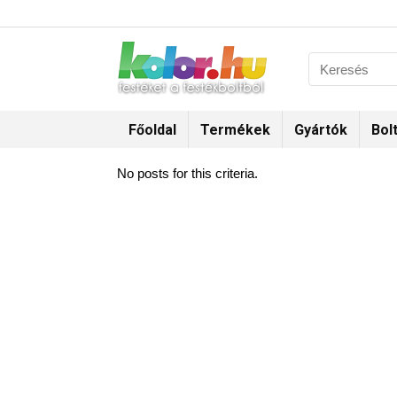
Főoldal
Termékek
Gyártók
Bol
No posts for this criteria.