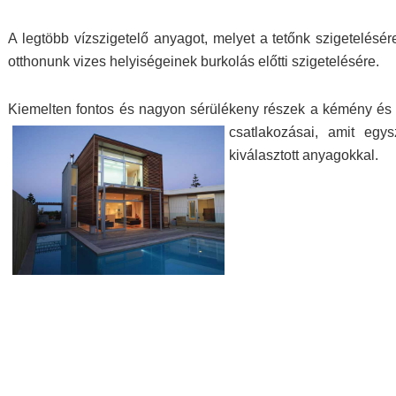
A legtöbb vízszigetelő anyagot, melyet a tetőnk szigetelésé
otthonunk vizes helyiségeinek burkolás előtti szigetelésére.
Kiemelten fontos és nagyon sérülékeny részek a kémény és a 
csatlakozásai, amit
egys
kiválasztott anyagokkal.