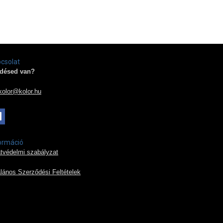
csolat
désed van?
kolor@kolor.hu
ormáció
tvédelmi szabályzat
alános Szerződési Feltételek