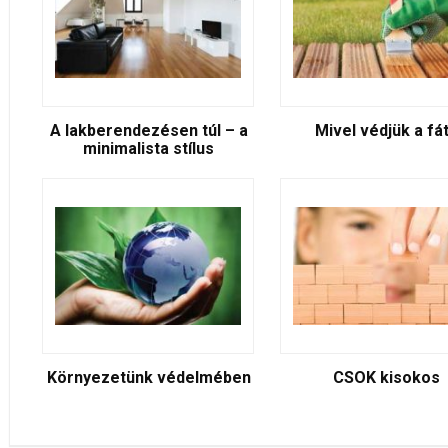
A lakberendezésen túl – a
Mivel védjük a fá
minimalista stílus
Környezetünk védelmében
CSOK kisokos