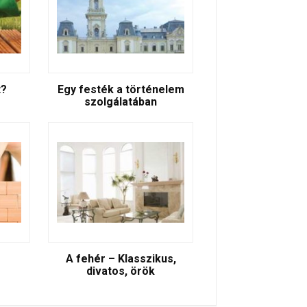
t?
Egy festék a történelem
szolgálatában
A fehér – Klasszikus,
divatos, örök