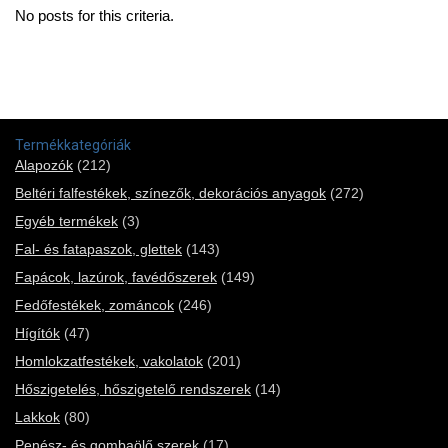
No posts for this criteria.
Termékkategóriák
Alapozók
(212)
Beltéri falfestékek, színezők, dekorációs anyagok
(272)
Egyéb termékek
(3)
Fal- és fatapaszok, glettek
(143)
Fapácok, lazúrok, favédőszerek
(149)
Fedőfestékek, zománcok
(246)
Hígítók
(47)
Homlokzatfestékek, vakolatok
(201)
Hőszigetelés, hőszigetelő rendszerek
(14)
Lakkok
(80)
Penész- és gombaölő szerek
(17)