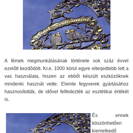
A fémek megmunkálásának története sok száz évvel
ezelőtt kezdődött. Kr.e. 1000 körül egyre elterjedtebb lett a
vas használata, hiszen az ebből készült eszközöknek
mindenki hasznát vette. Eleinte fegyverek gyártásához
hasznosították, de idővel felfedezték az esztétikai értékét
is.
És ennek
köszönhetően
kiemelkedő