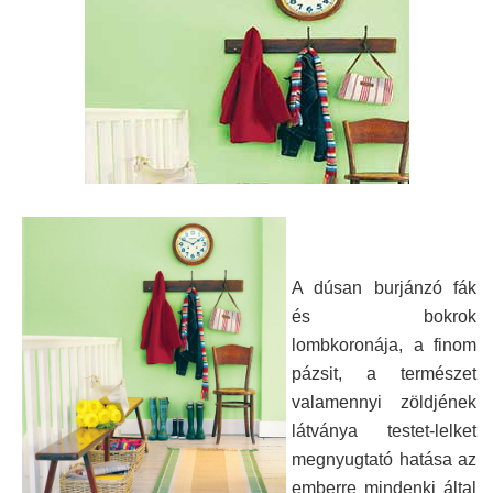
A dúsan burjánzó fák
és bokrok
lombkoronája, a finom
pázsit, a természet
valamennyi zöldjének
látványa testet-lelket
megnyugtató hatása az
emberre mindenki által