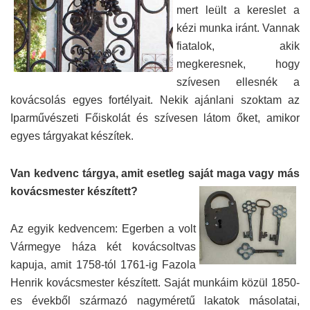
mert leült a kereslet a
kézi munka iránt. Vannak
fiatalok, akik
megkeresnek, hogy
szívesen ellesnék a
kovácsolás egyes fortélyait. Nekik ajánlani szoktam az
Iparművészeti Főiskolát és szívesen látom őket, amikor
egyes tárgyakat készítek.
Van kedvenc tárgya, amit esetleg saját maga vagy más
kovácsmester készített?
Az egyik kedvencem: Egerben a volt
Vármegye háza két kovácsoltvas
kapuja, amit 1758-tól 1761-ig Fazola
Henrik kovácsmester készített. Saját munkáim közül 1850-
es évekből származó nagyméretű lakatok másolatai,