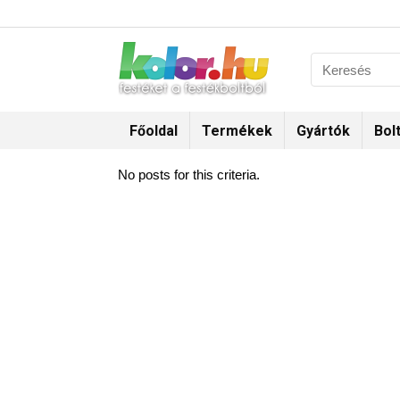
Főoldal
Termékek
Gyártók
Bol
No posts for this criteria.