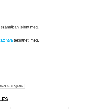
i számában jelent meg.
attintva
tekintheti meg.
kolor.hu magazin
LES