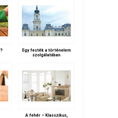
t?
Egy festék a történelem
szolgálatában
A fehér – Klasszikus,