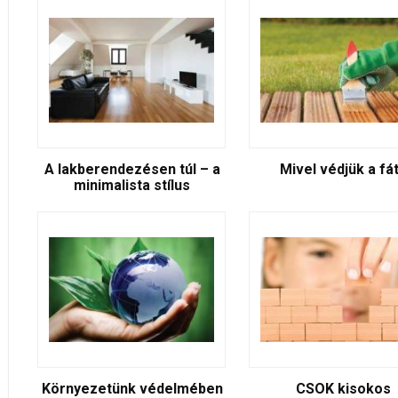
A lakberendezésen túl – a
Mivel védjük a fá
minimalista stílus
Környezetünk védelmében
CSOK kisokos