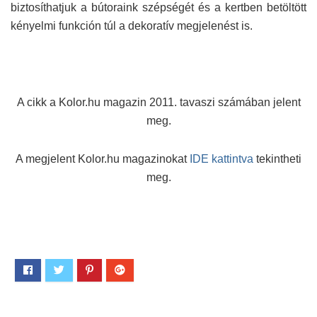
biztosíthatjuk a bútoraink szépségét és a kertben betöltött
kényelmi funkción túl a dekoratív megjelenést is.
A cikk a Kolor.hu magazin 2011. tavaszi számában jelent
meg.
A megjelent Kolor.hu magazinokat
IDE kattintva
tekintheti
meg.