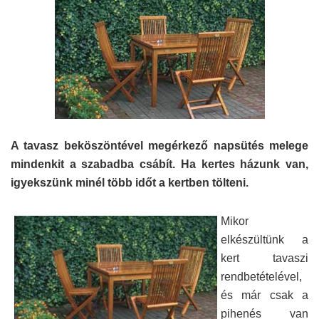
A tavasz beköszöntével megérkező napsütés melege
mindenkit a szabadba csábít. Ha kertes házunk van,
igyekszünk minél több időt a kertben tölteni.
Mikor
elkészültünk a
kert tavaszi
rendbetételével,
és már csak a
pihenés van