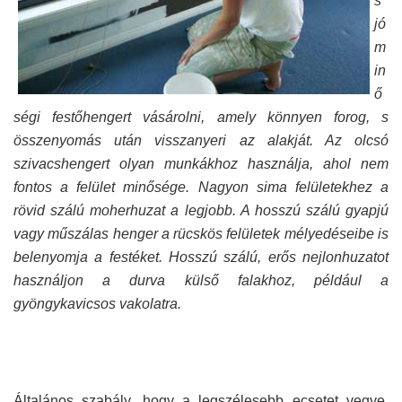
s
jó
m
in
ő
ségi festőhengert vásárolni, amely könnyen forog, s
összenyomás után visszanyeri az alakját. Az olcsó
szivacshengert olyan munkákhoz használja, ahol nem
fontos a felület minősége. Nagyon sima felületekhez a
rövid szálú moherhuzat a legjobb. A hosszú szálú gyapjú
vagy műszálas henger a rücskös felületek mélyedéseibe is
belenyomja a festéket. Hosszú szálú, erős nejlonhuzatot
használjon a durva külső falakhoz, például a
gyöngykavicsos vakolatra.
Általános szabály, hogy a legszélesebb ecsetet vegye,