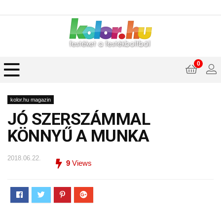
0
kolor.hu magazin
JÓ SZERSZÁMMAL
KÖNNYŰ A MUNKA
2018.06.22.
9
Views