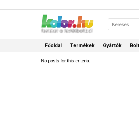
Főoldal
Termékek
Gyártók
Bol
No posts for this criteria.