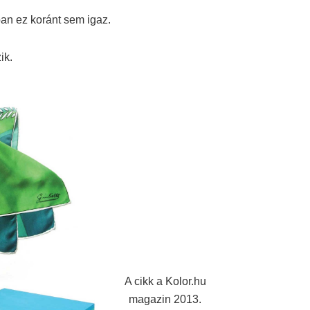
ban ez koránt sem igaz.
ik.
A cikk a Kolor.hu
magazin 2013.