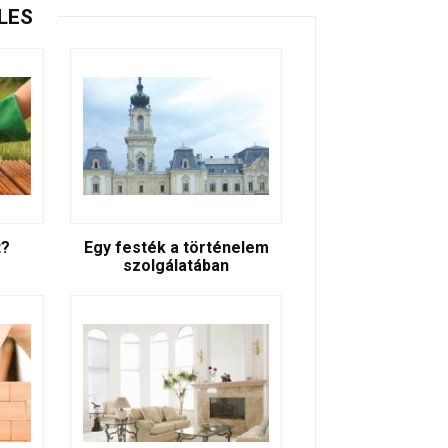
LES
t?
Egy festék a történelem
szolgálatában