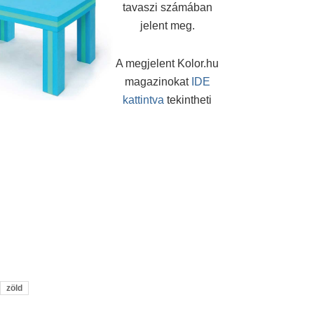
tavaszi számában
jelent meg.
A megjelent Kolor.hu
magazinokat
IDE
kattintva
tekintheti
zöld