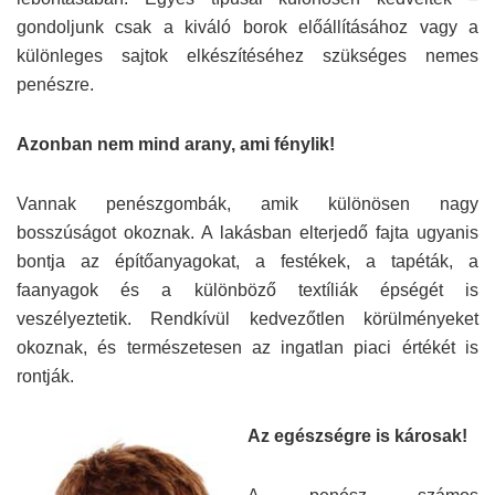
gondoljunk csak a kiváló borok előállításához vagy a
különleges sajtok elkészítéséhez szükséges nemes
penészre.
Azonban nem mind arany, ami fénylik!
Vannak penészgombák, amik különösen nagy
bosszúságot okoznak. A lakásban elterjedő fajta ugyanis
bontja az építőanyagokat, a festékek, a tapéták, a
faanyagok és a különböző textíliák épségét is
veszélyeztetik. Rendkívül kedvezőtlen körülményeket
okoznak, és természetesen az ingatlan piaci értékét is
rontják.
Az egészségre is károsak!