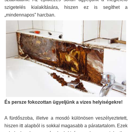
szigetelés kialakítására, hiszen ez is segíthet a
„mindennapos” harcban.
És persze fokozottan ügyeljünk a vizes helyiségekre!
A fürdőszoba, illetve a mosdó különösen veszélyeztetett,
hiszen itt alapból is sokkal magasabb a páratartalom. Ezek