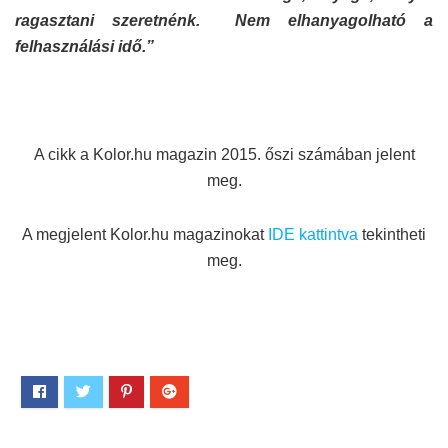
ragasztani szeretnénk. Nem elhanyagolható a
felhasználási idő.”
A cikk a Kolor.hu magazin 2015. őszi számában jelent
meg.
A megjelent Kolor.hu magazinokat
IDE kattintva
tekintheti
meg.