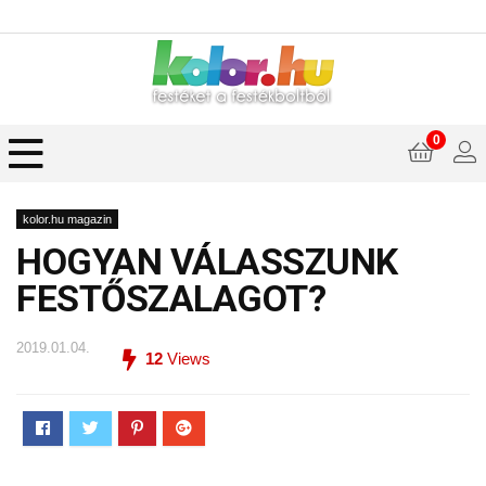
0
kolor.hu magazin
HOGYAN VÁLASSZUNK
FESTŐSZALAGOT?
2019.01.04.
12
Views