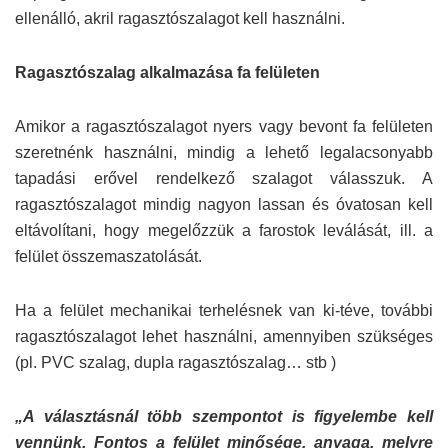
ellenálló, akril ragasztószalagot kell használni.
Ragasztószalag alkalmazása fa felületen
Amikor a ragasztószalagot nyers vagy bevont fa felületen
szeretnénk használni, mindig a lehető legalacsonyabb
tapadási erővel rendelkező szalagot válasszuk. A
ragasztószalagot mindig nagyon lassan és óvatosan kell
eltávolítani, hogy megelőzzük a farostok leválását, ill. a
felület összemaszatolását.
Ha a felület mechanikai terhelésnek van ki-téve, további
ragasztószalagot lehet használni, amennyiben szükséges
(pl. PVC szalag, dupla ragasztószalag… stb )
„A választásnál több szempontot is figyelembe kell
vennünk. Fontos a felület minősége, anyaga, melyre